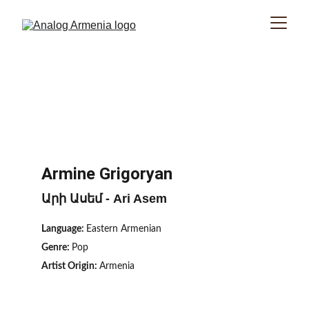
Armine Grigoryan
Արի Ասեմ - Ari Asem
Language: 
Eastern Armenian
Genre: 
Pop
Artist Origin: 
Armenia